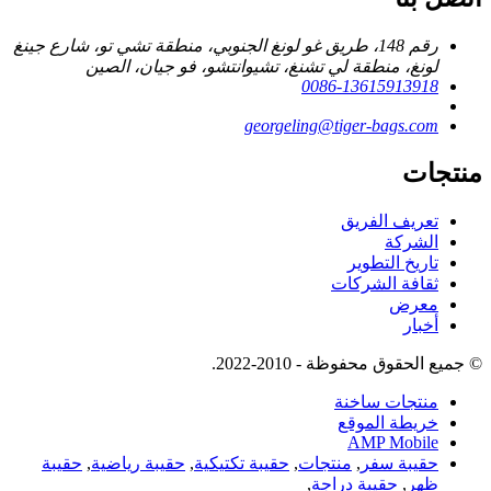
رقم 148، طريق غو لونغ الجنوبي، منطقة تشي تو، شارع جينغ
لونغ، منطقة لي تشنغ، تشيوانتشو، فو جيان، الصين
0086-13615913918
georgeling@tiger-bags.com
منتجات
تعريف الفريق
الشركة
تاريخ التطوير
ثقافة الشركات
معرض
أخبار
© جميع الحقوق محفوظة - 2010-2022.
منتجات ساخنة
خريطة الموقع
AMP Mobile
حقيبة سفر
,
منتجات
,
حقيبة تكتيكية
,
حقيبة رياضية
,
حقيبة
ظهر
,
حقيبة دراجة
,