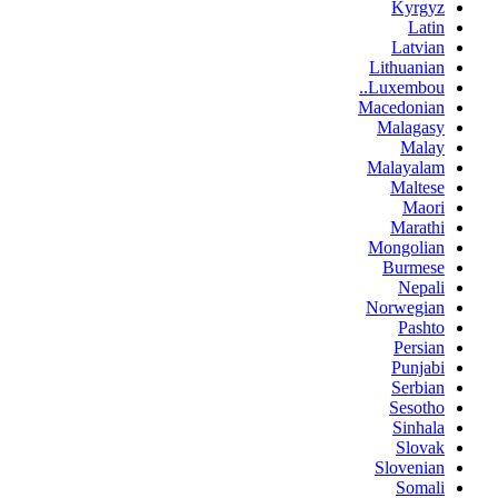
Kyrgyz
Latin
Latvian
Lithuanian
Luxembou..
Macedonian
Malagasy
Malay
Malayalam
Maltese
Maori
Marathi
Mongolian
Burmese
Nepali
Norwegian
Pashto
Persian
Punjabi
Serbian
Sesotho
Sinhala
Slovak
Slovenian
Somali