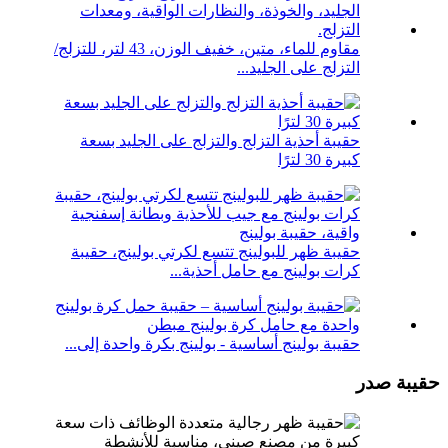
مقاوم للماء، متين، خفيف الوزن، 43 لتر، للتزلج/
التزلج على الجليد...
حقيبة أحذية التزلج والتزلج على الجليد بسعة
كبيرة 30 لترًا
حقيبة ظهر للبولينج تتسع لكرتي بولينج، حقيبة
كرات بولينج مع حامل أحذية...
حقيبة بولينج أساسية - بولينج بكرة واحدة إلى...
حقيبة صدر