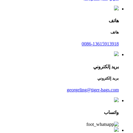
هاتف
هاتف
0086-13615913918
بريد إلكتروني
بريد إلكتروني
georgeling@tiger-bags.com
واتساب