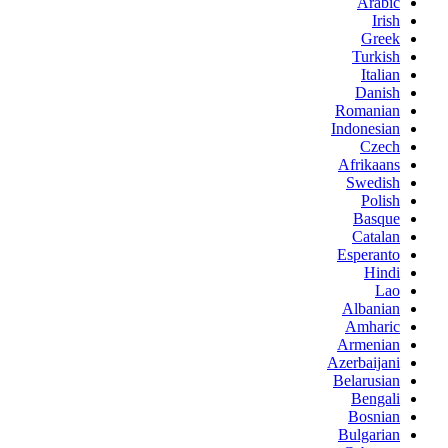
Arabic
Irish
Greek
Turkish
Italian
Danish
Romanian
Indonesian
Czech
Afrikaans
Swedish
Polish
Basque
Catalan
Esperanto
Hindi
Lao
Albanian
Amharic
Armenian
Azerbaijani
Belarusian
Bengali
Bosnian
Bulgarian