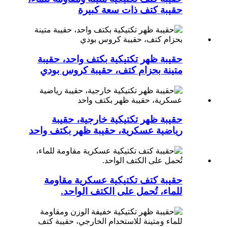
حقيبة كتف ذات سعة كبيرة
حقيبة ظهر تكتيكية بكتف واحد، حقيبة
متينة بحزام كتف، حقيبة كروس بودي
حقيبة ظهر تكتيكية خارجية، حقيبة
رياضية عسكرية، حقيبة ظهر بكتف واحد
حقيبة كتف تكتيكية عسكرية مقاومة
للماء، تُحمل على الكتف الواحد.