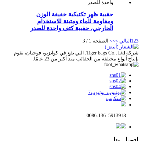
حقيبة ظهر تكتيكية خفيفة الوزن
ومقاومة للماء ومتينة للاستخدام
الخارجي، حقيبة كتف واحدة للصدر
3
2
1
التالي >
>>
الصفحة 1 / 3
شركة Tiger bags Co., Ltd. التي تقع في كوانزنو، فوجيان، تقوم
بإنتاج أنواع مختلفة من الحقائب منذ أكثر من 23 عامًا.
0086-13615913918
اتصل بنا