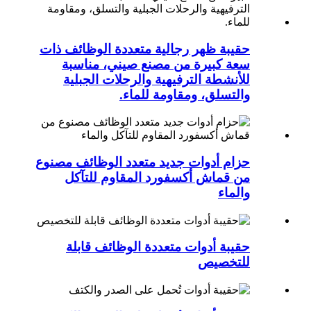
حقيبة ظهر رجالية متعددة الوظائف ذات
سعة كبيرة من مصنع صيني، مناسبة
للأنشطة الترفيهية والرحلات الجبلية
والتسلق، ومقاومة للماء.
حزام أدوات جديد متعدد الوظائف مصنوع
من قماش أكسفورد المقاوم للتآكل
والماء
حقيبة أدوات متعددة الوظائف قابلة
للتخصيص