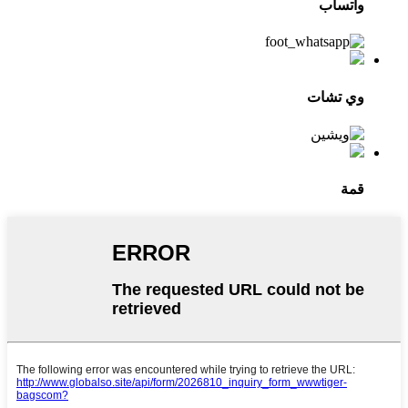
واتساب
وي تشات
قمة