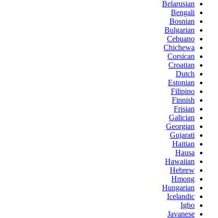
Belarusian
Bengali
Bosnian
Bulgarian
Cebuano
Chichewa
Corsican
Croatian
Dutch
Estonian
Filipino
Finnish
Frisian
Galician
Georgian
Gujarati
Haitian
Hausa
Hawaiian
Hebrew
Hmong
Hungarian
Icelandic
Igbo
Javanese