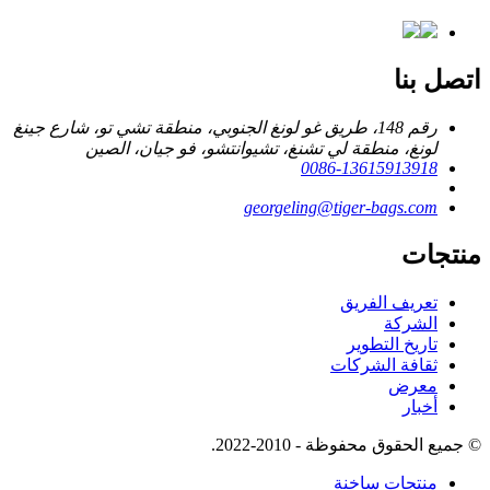
اتصل بنا
رقم 148، طريق غو لونغ الجنوبي، منطقة تشي تو، شارع جينغ
لونغ، منطقة لي تشنغ، تشيوانتشو، فو جيان، الصين
0086-13615913918
georgeling@tiger-bags.com
منتجات
تعريف الفريق
الشركة
تاريخ التطوير
ثقافة الشركات
معرض
أخبار
© جميع الحقوق محفوظة - 2010-2022.
منتجات ساخنة