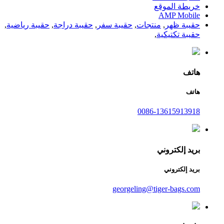
خريطة الموقع
AMP Mobile
حقيبة ظهر
,
منتجات
,
حقيبة سفر
,
حقيبة دراجة
,
حقيبة رياضية
,
حقيبة تكتيكية
,
هاتف
هاتف
0086-13615913918
بريد إلكتروني
بريد إلكتروني
georgeling@tiger-bags.com