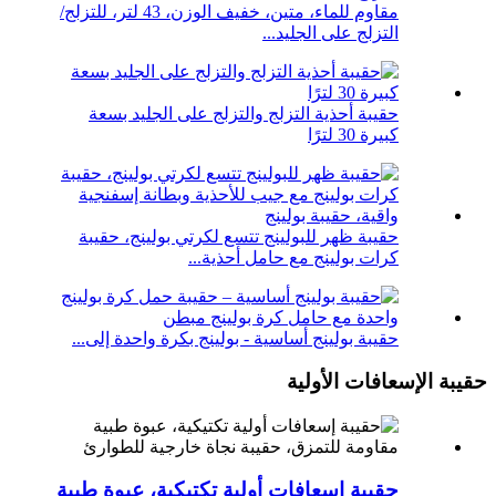
مقاوم للماء، متين، خفيف الوزن، 43 لتر، للتزلج/
التزلج على الجليد...
حقيبة أحذية التزلج والتزلج على الجليد بسعة
كبيرة 30 لترًا
حقيبة ظهر للبولينج تتسع لكرتي بولينج، حقيبة
كرات بولينج مع حامل أحذية...
حقيبة بولينج أساسية - بولينج بكرة واحدة إلى...
حقيبة الإسعافات الأولية
حقيبة إسعافات أولية تكتيكية، عبوة طبية