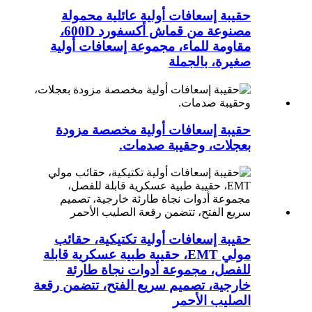
حقيبة إسعافات أولية عائلية محمولة
مصنوعة من قماش أكسفورد 600D،
مقاومة للماء، مجموعة إسعافات أولية
صغيرة، بالجملة
حقيبة إسعافات أولية مخصصة مزودة
بعجلات، وحقيبة صدمات.
حقيبة إسعافات أولية تكتيكية، حقائب
مولي EMT، حقيبة طبية عسكرية قابلة
للفصل، مجموعة أدوات نجاة طارئة
خارجية، تصميم سريع الفتح، تتضمن رقعة
الصليب الأحمر