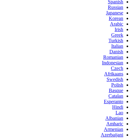
Spanish
Russian
Japanese
Korean
Arabic
Irish
Greek
Turkish
Italian
Danish
Romanian
Indonesian
Czech
Afrikaans
Swedish
Polish
Basque
Catalan
Esperanto
Hindi
Lao
Albanian
Amharic
Armenian
Azerbaijani