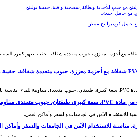
ج مع حامل أحذية...
حقيبة ظهر شفافة، حقيبة ظهر متينة من مادة PVC شفافة مع أحزمة معززة، جيوب م
ناسبة للسفر والدراسة