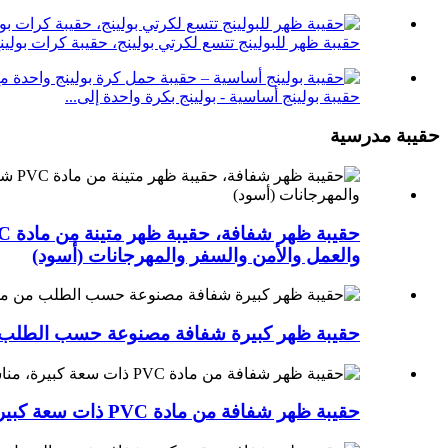
حقيبة ظهر للبولينج تتسع لكرتي بولينج، حقيبة كرات بولين
حقيبة بولينج أساسية - بولينج بكرة واحدة إلى...
حقيبة مدرسية
والعمل والأمن والسفر والمهرجانات (أسود)
حقيبة ظهر كبيرة شفافة مصنوعة حسب الطلب من مادة PVC، سعة كبيرة، طبقتان، جيوب متعددة، مقاومة للماء، م
حقيبة ظهر شفافة من مادة PVC ذات سعة كبيرة، مناسبة للاستخدام الآمن في الجامعات والسفر وأماكن العمل.