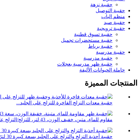
حقيبة نزهة
حقيبة التوصيل
منظم الباب
حقيبة صيد
حقيبة ترويجية
حقيبة تسوق قطنية
حقيبة مستحضرات تجميل
حقيبة برباط
حقيبة مدرسية
حقيبة مدرسية
حقيبة ظهر مدرسية بعجلات
حاملة الحيوانات الأليفة
المنتجات المميزة
حقيبة معدات التزلج الفاخرة للتزلج على الجليد...
مقاوم للماء، متين، خفيف الوزن، 43 لتر، للتزلج/التزلج على الجليد...
حقيبة أحذية التزلج والتزلج على الجليد بسعة كبيرة 30 لترًا