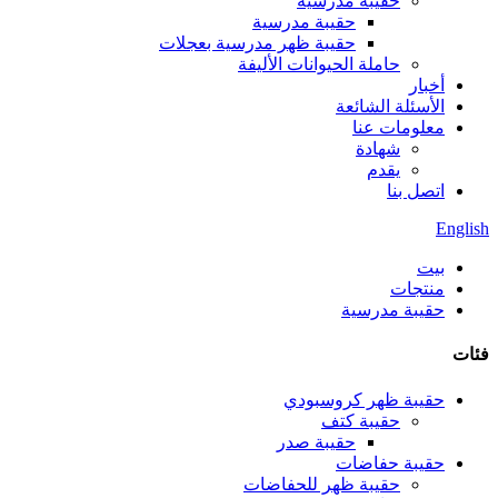
حقيبة مدرسية
حقيبة مدرسية
حقيبة ظهر مدرسية بعجلات
حاملة الحيوانات الأليفة
أخبار
الأسئلة الشائعة
معلومات عنا
شهادة
يقدم
اتصل بنا
English
بيت
منتجات
حقيبة مدرسية
فئات
حقيبة ظهر كروسبودي
حقيبة كتف
حقيبة صدر
حقيبة حفاضات
حقيبة ظهر للحفاضات