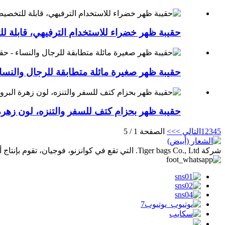
حقيبة ظهر خضراء للاستخدام الترفيهي، قابلة 
حقيبة ظهر صغيرة مائلة متطابقة للرجال والنسا
حقيبة ظهر بحزام كتف للسفر والتنزه، لون زهرة
5
4
3
2
1
التالي >
>>
الصفحة 1 / 5
شركة Tiger bags Co., Ltd. التي تقع في كوانزنو، فوجيان، تقوم بإنتاج أنواع مختلفة من الحقائب منذ أكثر من 23 عامًا.